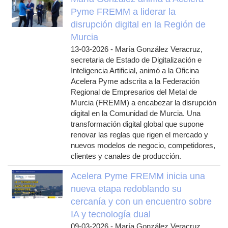
Pyme FREMM a liderar la
disrupción digital en la Región de
Murcia
13-03-2026
-
María González Veracruz,
secretaria de Estado de Digitalización e
Inteligencia Artificial, animó a la Oficina
Acelera Pyme adscrita a la Federación
Regional de Empresarios del Metal de
Murcia (FREMM) a encabezar la disrupción
digital en la Comunidad de Murcia. Una
transformación digital global que supone
renovar las reglas que rigen el mercado y
nuevos modelos de negocio, competidores,
clientes y canales de producción.
Acelera Pyme FREMM inicia una
nueva etapa redoblando su
cercanía y con un encuentro sobre
IA y tecnología dual
09-03-2026
-
María González Veracruz,